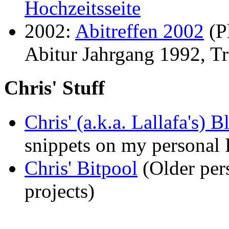
Hochzeitsseite
2002:
Abitreffen 2002
(P
Abitur Jahrgang 1992, Tr
Chris' Stuff
Chris' (a.k.a. Lallafa's) B
snippets on my personal 
Chris' Bitpool
(Older per
projects)